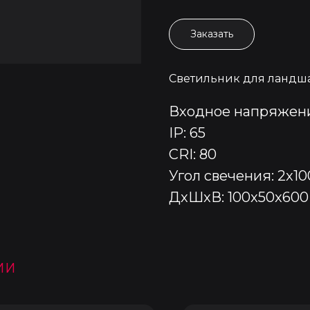
Заказать
Светильник для ландш
Входное напряжени
IP: 65
CRI: 80
Угол свечения: 2x10
ДxШxВ: 100x50x600
ии