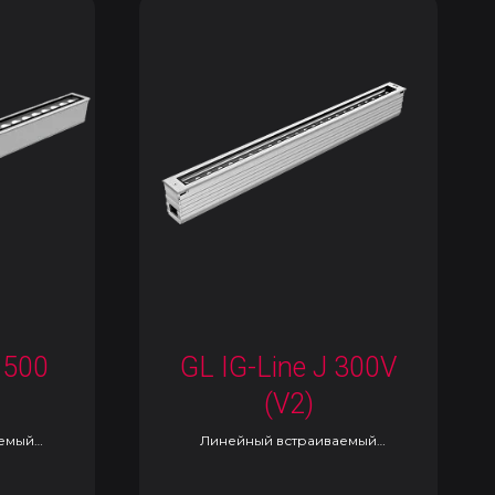
 500
GL IG-Line J 300V
(V2)
аемый
Линейный встраиваемый
светильник