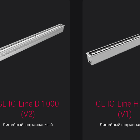
GL IG-Line D 1000
GL IG-Line H
(V2)
(V1)
Линейный встраиваемый
Линейный встраив
светильник
светильник