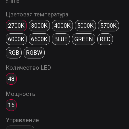
GetLUX
Цветовая температура
2700K
3000K
4000K
5000K
5700K
6000K
6500K
BLUE
GREEN
RED
RGB
RGBW
Количество LED
48
Мощность
15
Управление