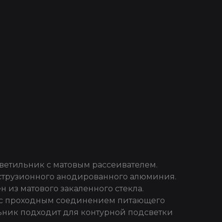
етильник с матовым рассеивателем.
струзионного анодированного алюминия.
н из матового закаленного стекла.
с проходным соединением питающего
ьник подходит для контурной подсветки