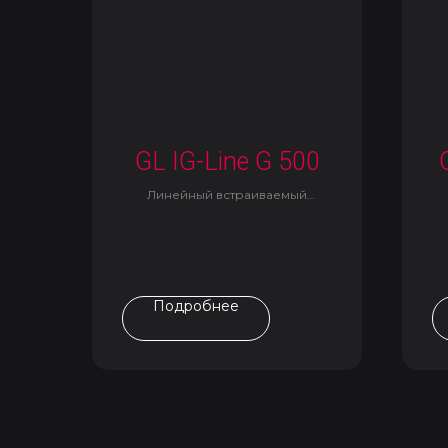
GL IG-Line G 500
Линейный встраиваемый
светильник
Подробнее