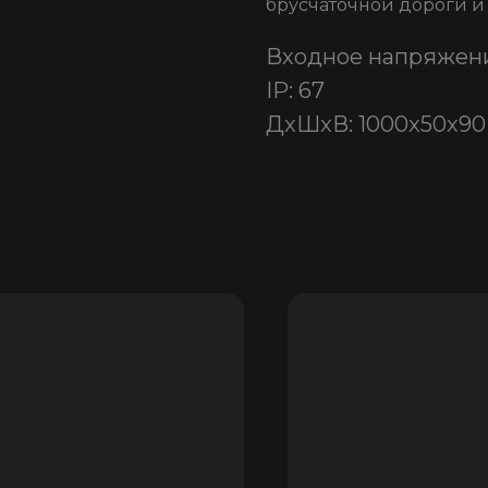
брусчаточной дороги и т
Входное напряжени
IP: 67
ДxШxВ: 1000x50x90