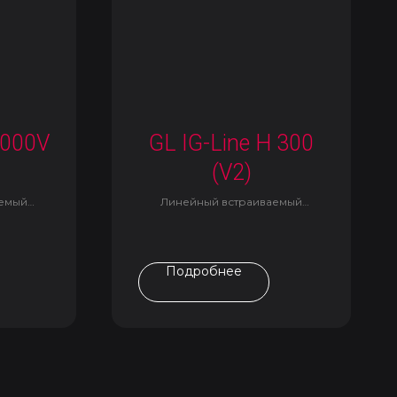
1000V
GL IG-Line H 300
(V2)
аемый
Линейный встраиваемый
светильник
Подробнее