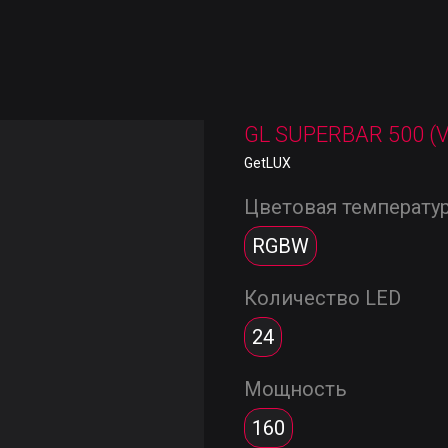
GL SUPERBAR 500 (V
GetLUX
Цветовая температу
RGBW
Количество LED
24
Мощность
160