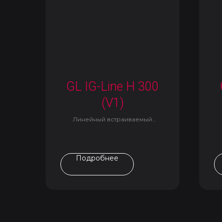
GL IG-Line H 300
(V1)
Линейный встраиваемый
светильник
Подробнее