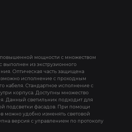
повышенной мощности с множеством
ус выполнен из экструзионного
ния. Оптическая часть защищена
Возможно исполнение с проходным
 кабеля. Стандартное исполнение с
утри корпуса. Доступны множество
я. Данный светильник подходит для
ой подсветки фасадов. При помощи
в можно удобно изменять световой
упна версия с управлением по протоколу