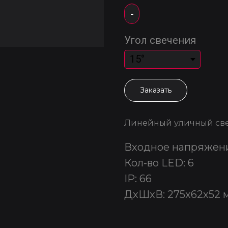
-
Угол свечения
Заказать
Линейный уличный св
Входное напряжени
Кол-во LED: 6
IP: 66
ДxШxВ: 275x62x52 