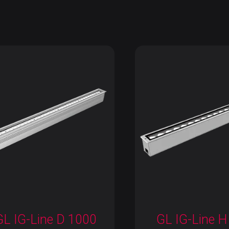
GL IG-Line D 1000
GL IG-Line H