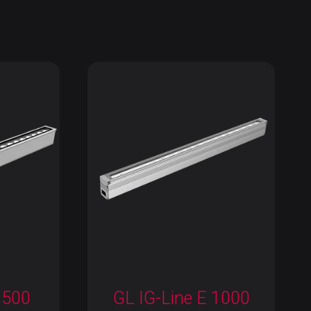
 500
GL IG-Line E 1000