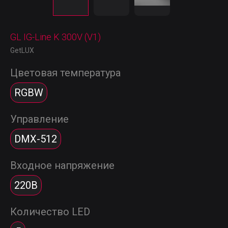
GL IG-Line K 300V (V1)
GetLUX
Цветовая температура
RGBW
Управление
DMX-512
Входное напряжение
220В
Количество LED