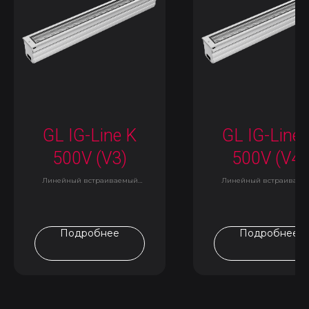
GL IG-Line K
GL IG-Line 
500V (V3)
500V (V4)
Линейный встраиваемый
Линейный встраиваем
светильник
светильник
Подробнее
Подробнее