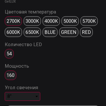
GetLUX
Цветовая температура
2700K
3000K
4000K
5000K
5700K
6000K
6500K
BLUE
GREEN
RED
Количество LED
54
Мощность
160
Угол свечения