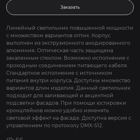
Заказать
Линейный светильник повышенной мощности
с множеством вариантов оптик. Корпус
выполнен из экструзионного анодированного
алюминия. Оптическая часть защищена
закаленным стеклом. Возможно исполнение с
проходным соединением питающего кабеля.
Стандартное исполнение с источником
питания внутри корпуса. Доступны множество
вариантов длин изделия. Данный светильник
подходит для заливающей и акцентной
подсветки фасадов. При помощи юстировки
кронштейнов можно удобно изменять
световой эффект на фасаде. Доступна версия с
управлением по протоколу DMX-512.