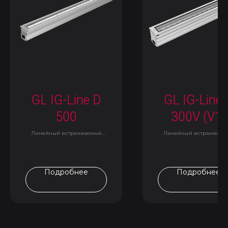
GL IG-Line D
GL IG-Line 
500
300V (V1)
Линейный встраиваемый
Линейный встраиваем
светильник
светильник
Подробнее
Подробнее