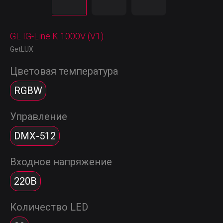
GL IG-Line K 1000V (V1)
GetLUX
Цветовая температура
RGBW
Управление
DMX-512
Входное напряжение
220В
Количество LED