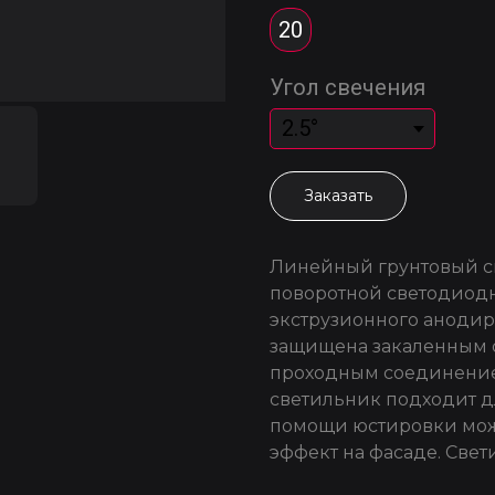
20
Угол свечения
Заказать
Линейный грунтовый с
поворотной светодиодн
экструзионного анодир
защищена закаленным 
проходным соединение
светильник подходит д
помощи юстировки мож
эффект на фасаде. Свет