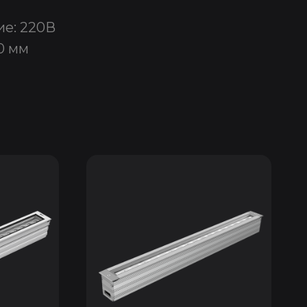
е: 220В
0 мм