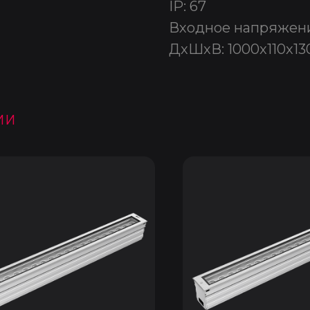
IP: 67
Входное напряжени
ДxШxВ: 1000x110x13
ии