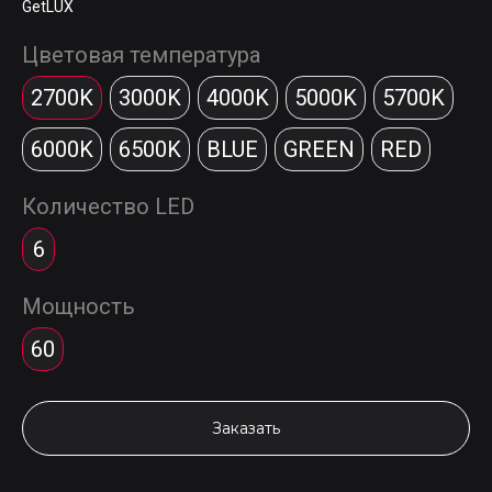
GetLUX
Цветовая температура
2700K
3000K
4000K
5000K
5700K
6000K
6500K
BLUE
GREEN
RED
Количество LED
6
Мощность
60
Заказать