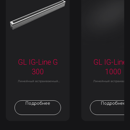
GL IG-Line G
GL IG-Line 
300
1000
Линейный встраиваемый
Линейный встраиваем
светильник
светильник
Подробнее
Подробнее