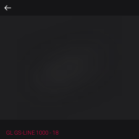
GL GS-LINE 1000 - 18