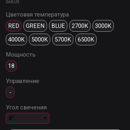
GetLUX
Цветовая температура
RED
GREEN
BLUE
2700K
3000K
4000K
5000K
5700K
6500K
Мощность
18
Управление
-
Угол свечения