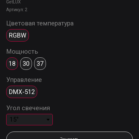
GetLUX
Артикул:
2
Цветовая температура
RGBW
Мощность
18
30
37
Управление
DMX-512
Угол свечения