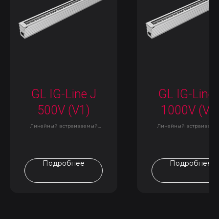
GL IG-Line J
GL IG-Line 
500V (V1)
1000V (V1
Линейный встраиваемый
Линейный встраиваем
светильник
светильник
Подробнее
Подробнее