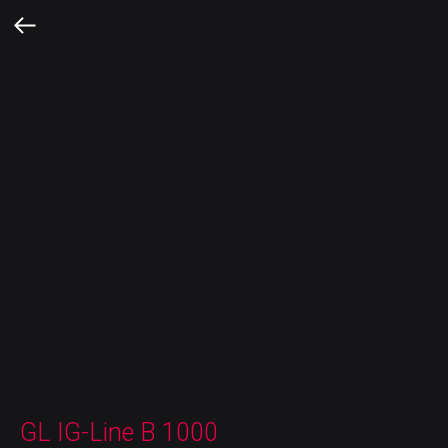
GL IG-Line B 1000