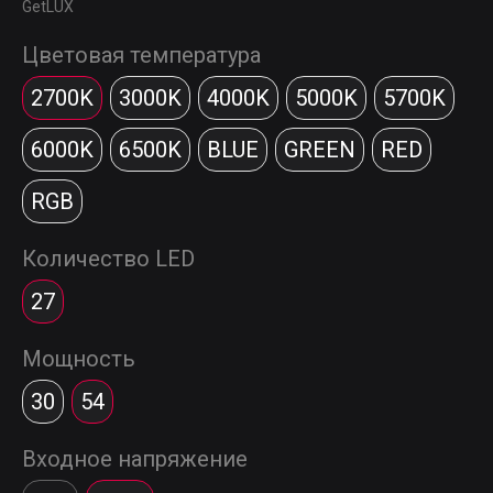
GetLUX
Цветовая температура
2700K
3000K
4000K
5000K
5700K
6000K
6500K
BLUE
GREEN
RED
RGB
Количество LED
27
Мощность
30
54
Входное напряжение