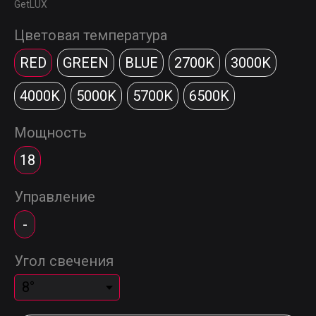
GetLUX
Цветовая температура
RED
GREEN
BLUE
2700K
3000K
4000K
5000K
5700K
6500K
Мощность
18
Управление
-
Угол свечения