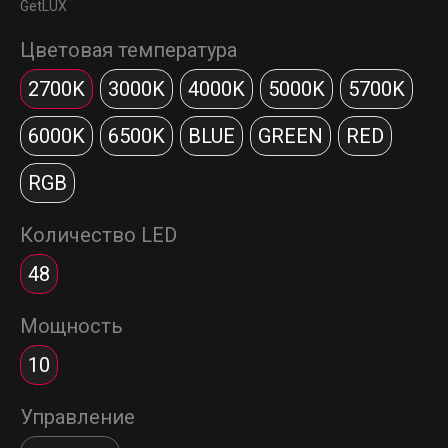
GetLUX
Цветовая температура
2700K
3000K
4000K
5000K
5700K
6000K
6500K
BLUE
GREEN
RED
RGB
Количество LED
48
Мощность
10
Управление