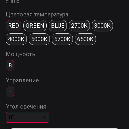
GetLUX
Цветовая температура
RED
GREEN
BLUE
2700K
3000K
4000K
5000K
5700K
6500K
Мощность
8
Управление
-
Угол свечения