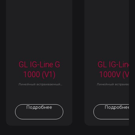
GL IG-Line G
GL IG-Line 
1000 (V1)
1000V (V2
Линейный встраиваемый
Линейный встраиваем
светильник
светильник
Подробнее
Подробнее