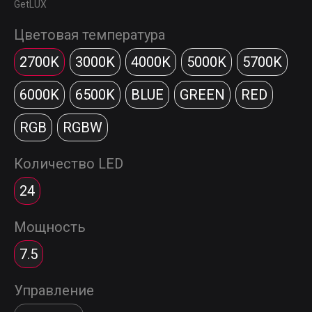
GetLUX
Цветовая температура
2700K
3000K
4000K
5000K
5700K
6000K
6500K
BLUE
GREEN
RED
RGB
RGBW
Количество LED
24
Мощность
7.5
Управление