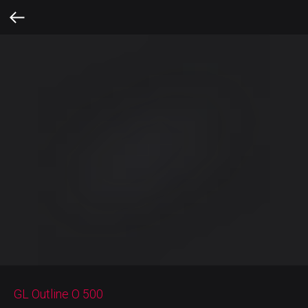
GL Outline O 500