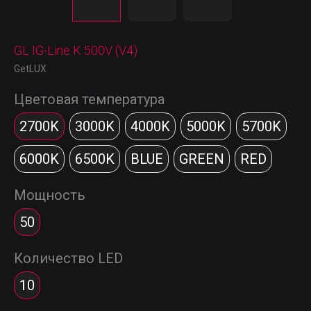
GL IG-Line K 500V (V4)
GetLUX
Цветовая температура
2700K
3000K
4000K
5000K
5700K
6000K
6500K
BLUE
GREEN
RED
Мощность
50
Количество LED
10