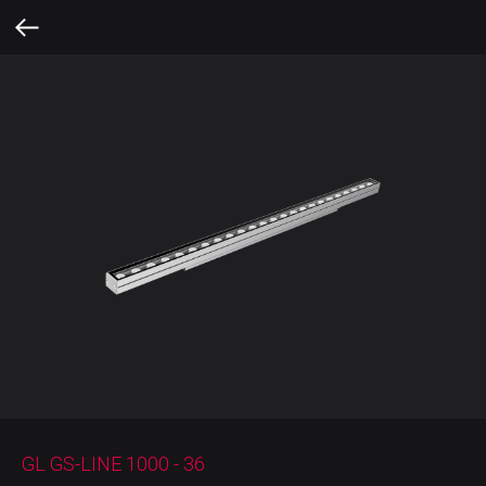
GL GS-LINE 1000 - 36