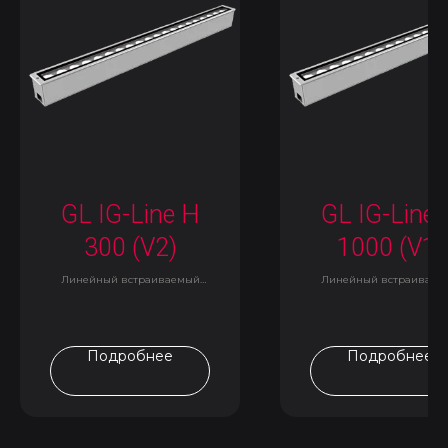
GL IG-Line H
GL IG-Line 
300 (V2)
1000 (V1)
Линейный встраиваемый
Линейный встраиваем
светильник
светильник
Подробнее
Подробнее