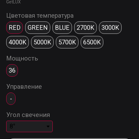
GetLUX
Цветовая температура
RED
GREEN
BLUE
2700K
3000K
4000K
5000K
5700K
6500K
Мощность
36
Управление
-
Угол свечения