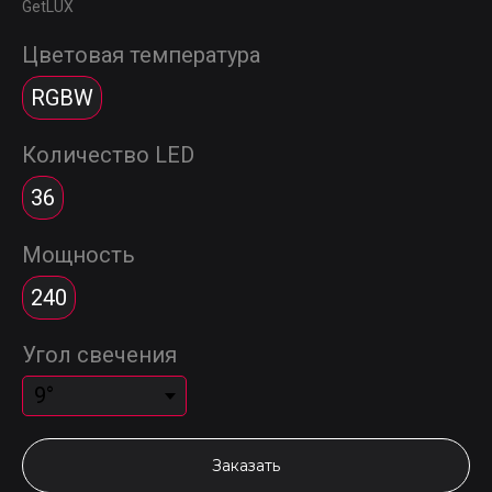
GetLUX
Цветовая температура
RGBW
Количество LED
36
Мощность
240
Угол свечения
Заказать