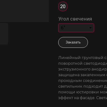
20
Угол свечения
Заказать
Линейный грунтовый с
поворотной светодиодн
экструзионного анодир
защищена закаленным 
проходным соединение
светильник подходит д
помощи юстировки мож
эффект на фасаде. Свет