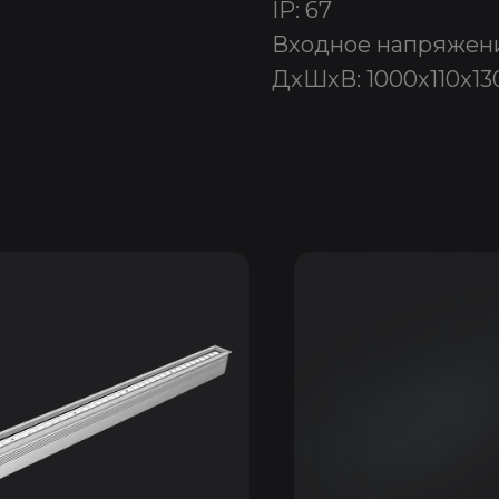
IP: 67
Входное напряжени
ДxШxВ: 1000x110x13