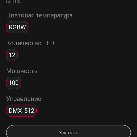
GetLUX
Цветовая температура
RGBW
Количество LED
12
Мощность
100
Управление
DMX-512
Заказать