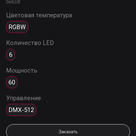
GetLUX
Цветовая температура
RGBW
Количество LED
6
Мощность
60
Управление
DMX-512
Заказать