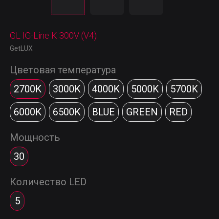
GL IG-Line K 300V (V4)
GetLUX
Цветовая температура
2700K
3000K
4000K
5000K
5700K
6000K
6500K
BLUE
GREEN
RED
Мощность
30
Количество LED
5