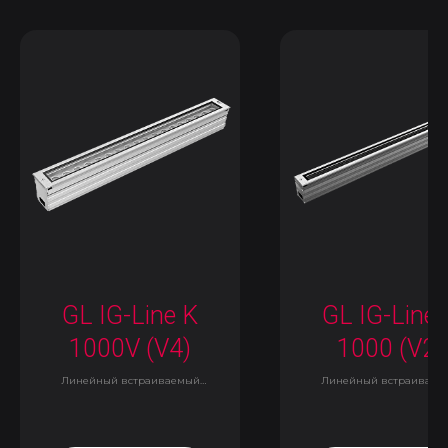
GL IG-Line K
GL IG-Line 
1000V (V4)
1000 (V2)
Линейный встраиваемый
Линейный встраиваем
светильник
светильник