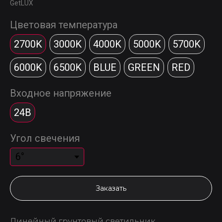
GetLUX
Цветовая температура
2700K
3000K
4000K
5000K
5700K
6000K
6500K
BLUE
GREEN
RED
Входное напряжение
24В
Угол свечения
Заказать
Линейный грунтовый светильник