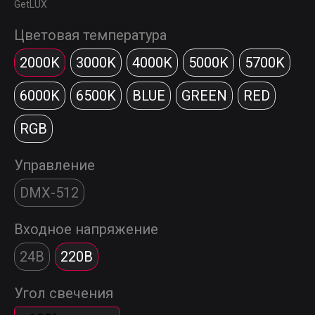
GetLUX
Цветовая температура
2000K
3000K
4000K
5000K
5700K
6000K
6500K
BLUE
GREEN
RED
RGB
Управление
DMX-512
Входное напряжение
24В
220В
Угол свечения