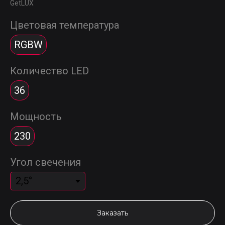
GetLUX
Цветовая температура
RGBW
Количество LED
36
Мощность
230
Угол свечения
Заказать