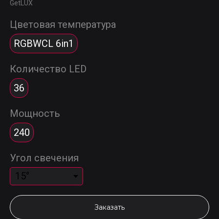
GetLUX
Цветовая температура
RGBWCL 6in1
Количество LED
36
Мощность
240
Угол свечения
Заказать