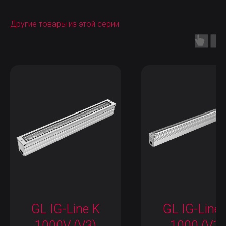
Другие товары из этой серии
GL IG-Line K
GL IG-Line 
1000V (V3)
1000 (V1)