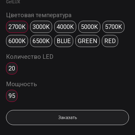
GetLUX
Цветовая температура
2700K
3000K
4000K
5000K
5700K
6000K
6500K
BLUE
GREEN
RED
Количество LED
20
Мощность
95
Заказать