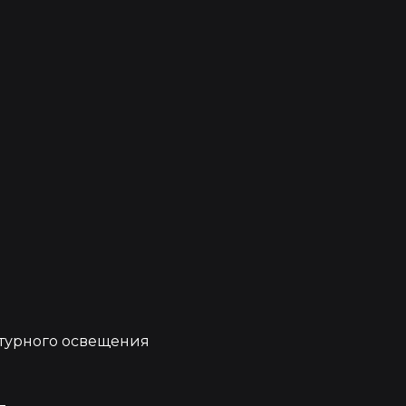
е
турного освещения