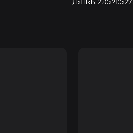
ДxШxВ: 220x210x27