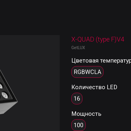
X-QUAD (type F)V4
GetLUX
Цветовая температу
RGBWCLA
Количество LED
16
Мощность
100