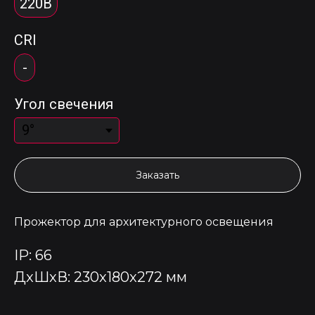
220В
CRI
-
Угол свечения
Заказать
Прожектор для архитектурного освещения
IP: 66
ДxШxВ: 230x180x272 мм