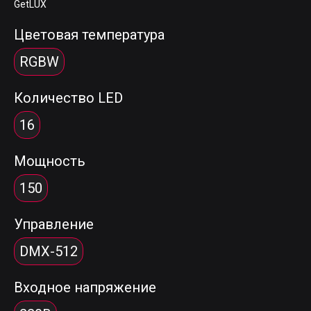
GetLUX
Цветовая температура
RGBW
Количество LED
16
Мощность
150
Управление
DMX-512
Входное напряжение