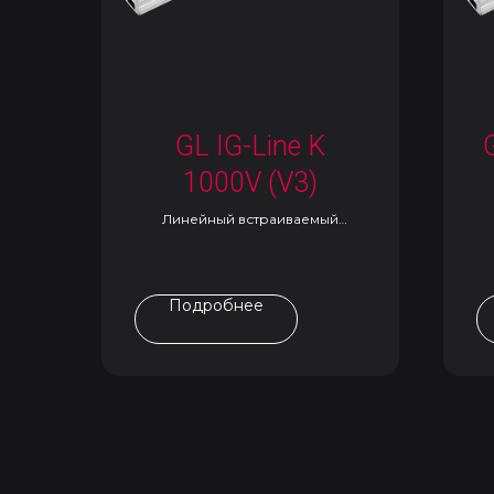
GL IG-Line K
1000V (V3)
Линейный встраиваемый
светильник
Подробнее