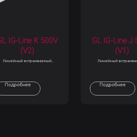
GL IG-Line K 500V
GL IG-Line J
(V2)
(V1)
Линейный встраиваемый
Линейный встраив
светильник
светильник
Подробнее
Подробнее