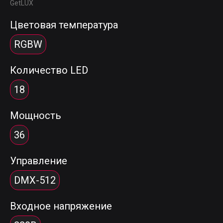
GetLUX
Цветовая температура
RGBW
Количество LED
18
Мощность
36
Управление
DMX-512
Входное напряжение