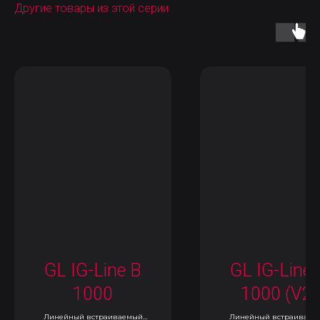
Другие товары из этой серии
GL IG-Line B
GL IG-Line 
1000
1000 (V2)
Линейный встраиваемый
Линейный встраиваем