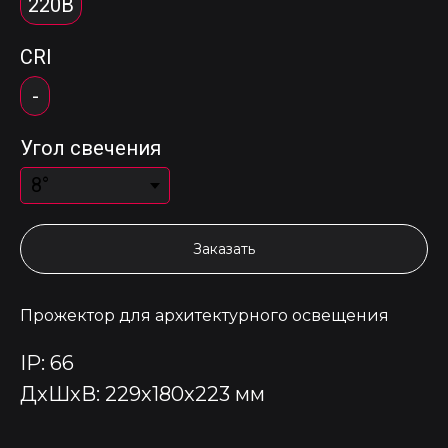
220В
CRI
-
Угол свечения
Заказать
Прожектор для архитектурного освещения
IP: 66
ДxШxВ: 229x180x223 мм