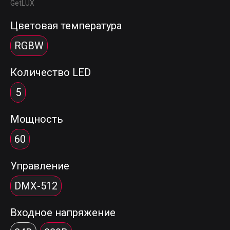
GetLUX
Цветовая температура
RGBW
Количество LED
5
Мощность
60
Управление
DMX-512
Входное напряжение