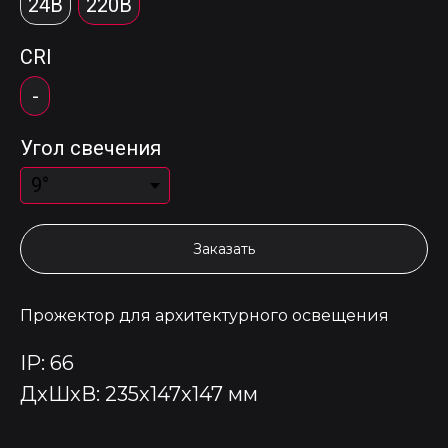
24В
220В
CRI
-
Угол свечения
Заказать
Прожектор для архитектурного освещения
IP: 66
ДxШxВ: 235x147x147 мм