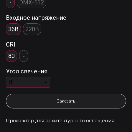
-
DMX-512
Входное напряжение
36В
220В
CRI
80
-
Угол свечения
Заказать
Прожектор для архитектурного освещения