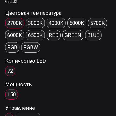
GetLUX
Цветовая температура
2700K
3000K
4000K
5000K
5700K
6000K
6500K
RED
GREEN
BLUE
RGB
RGBW
Количество LED
72
Мощность
150
Управление