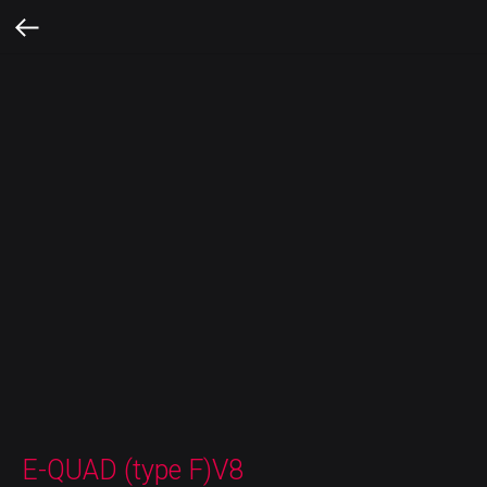
E-QUAD (type F)V8