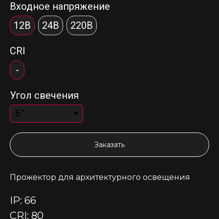
Входное напряжение
12В
24В
220В
CRI
-
Угол свечения
Заказать
Прожектор для архитектурного освещения
IP: 66
CRI: 80