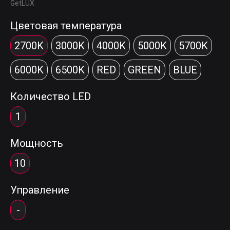
GetLUX
Цветовая температура
2700K
3000K
4000K
5000K
5700K
6000K
6500K
RED
GREEN
BLUE
Количество LED
1
Мощность
10
Управление
-