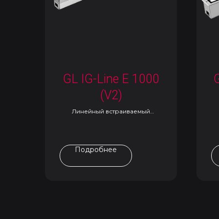
GL IG-Line E 1000
(V2)
Линейный встраиваемый
светильник
Подробнее