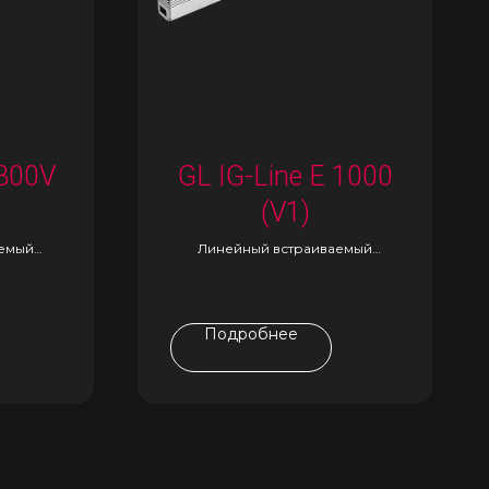
 300V
GL IG-Line E 1000
(V1)
аемый
Линейный встраиваемый
светильник
Подробнее