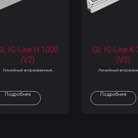
GL IG-Line H 1000
GL IG-Line K
(V2)
(V3)
Линейный встраиваемый
Линейный встраив
светильник
светильник
Подробнее
Подробнее