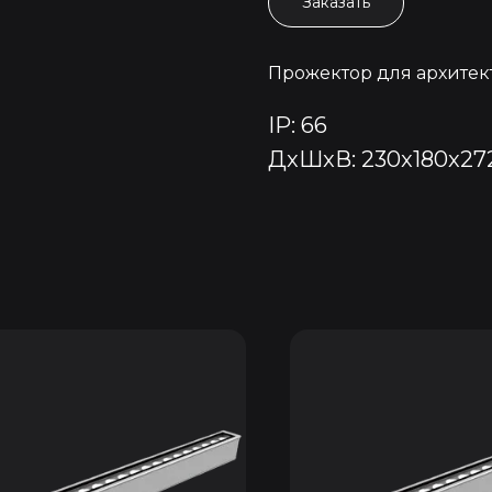
Заказать
Прожектор для архитек
IP: 66
ДxШxВ: 230x180x27