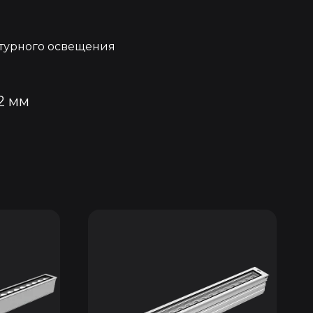
турного освещения
2 мм