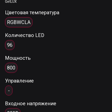
GetLUX
Цветовая температура
RGBWCLA
Количество LED
96
Мощность
800
Управление
-
Входное напряжение