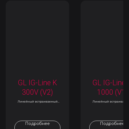
GL IG-Line K
GL IG-Line 
300V (V2)
1000 (V1)
Линейный встраиваемый
Линейный встраиваем
светильник
светильник
Подробнее
Подробнее