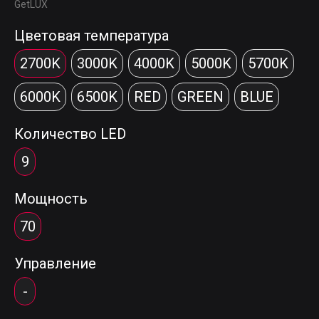
GetLUX
Цветовая температура
2700K
3000K
4000K
5000K
5700K
6000K
6500K
RED
GREEN
BLUE
Количество LED
9
Мощность
70
Управление
-