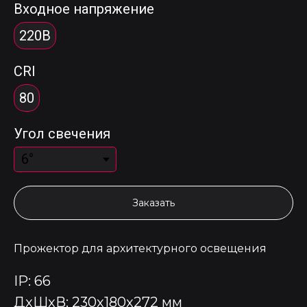
Входное напряжение
220В
CRI
80
Угол свечения
Заказать
Прожектор для архитектурного освещения
IP: 66
ДxШxВ: 230x180x272 мм