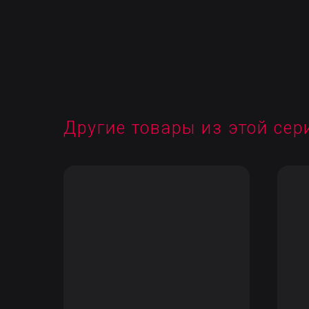
Другие товары из этой сер