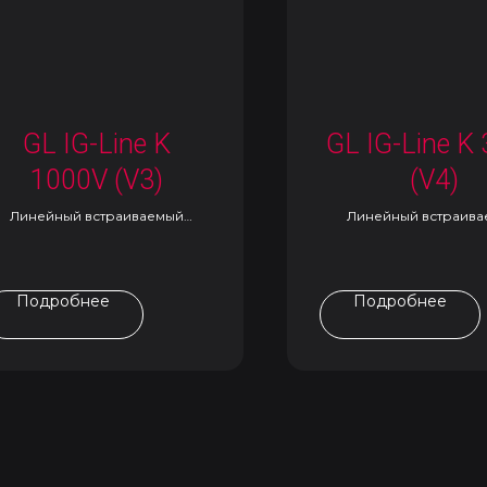
GL IG-Line K
GL IG-Line K
1000V (V3)
(V4)
Линейный встраиваемый
Линейный встраив
светильник
светильник
Подробнее
Подробнее