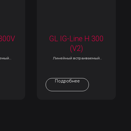
 300V
GL IG-Line H 300
(V2)
аемый
Линейный встраиваемый
светильник
Подробнее