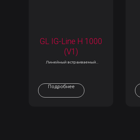
GL IG-Line H 1000
(V1)
Линейный встраиваемый
светильник
Подробнее