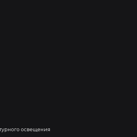
е
турного освещения