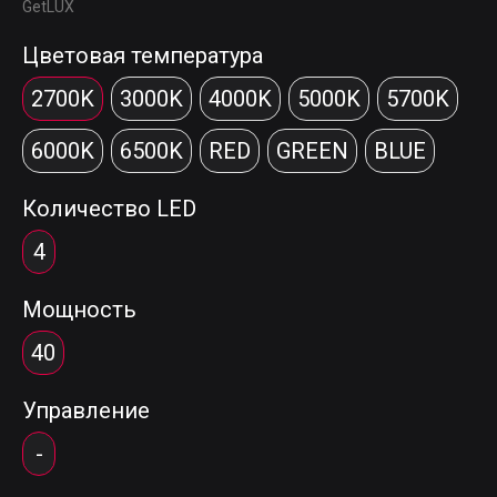
GetLUX
Цветовая температура
2700K
3000K
4000K
5000K
5700K
6000K
6500K
RED
GREEN
BLUE
Количество LED
4
Мощность
40
Управление
-