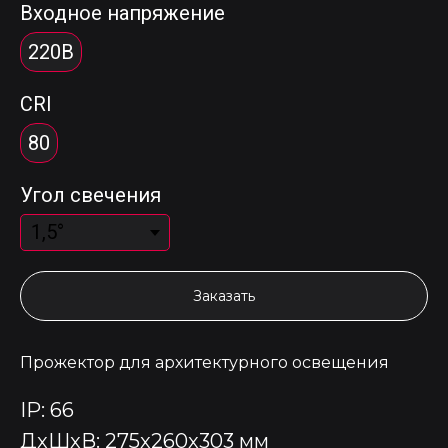
Входное напряжение
220В
CRI
80
Угол свечения
Заказать
Прожектор для архитектурного освещения
IP: 66
ДxШxВ: 275x260x303 мм