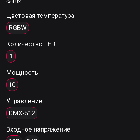
GetLUX
Цветовая температура
RGBW
Количество LED
1
Мощность
10
Управление
DMX-512
Входное напряжение