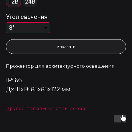
12В
24В
Угол свечения
Заказать
Прожектор для архитектурного освещения
IP: 66
ДxШxВ: 85x85x122 мм
Другие товары из этой серии