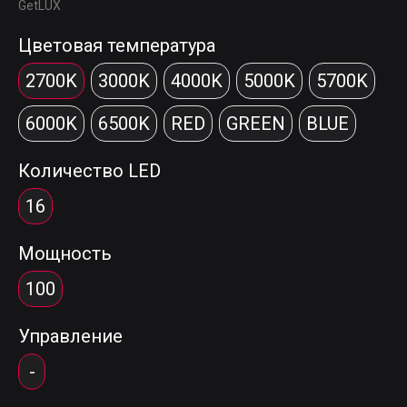
GetLUX
Цветовая температура
2700K
3000K
4000K
5000K
5700K
6000K
6500K
RED
GREEN
BLUE
Количество LED
16
Мощность
100
Управление
-