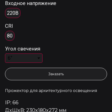
Входное напряжение
220В
CRI
80
Угол свечения
Заказать
Прожектор для архитектурного освещения
IP: 66
ДxШxВ: 230x180x272 мм