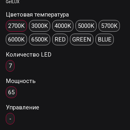
GetLUX
Цветовая температура
2700K
3000K
4000K
5000K
5700K
6000K
6500K
RED
GREEN
BLUE
Количество LED
7
Мощность
65
Управление
-