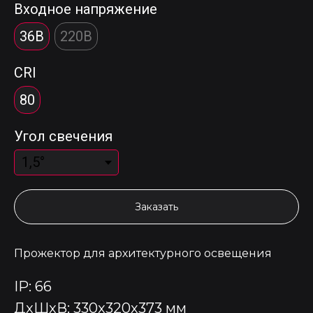
Входное напряжение
36В
220В
CRI
80
Угол свечения
Заказать
Прожектор для архитектурного освещения
IP: 66
ДxШxВ: 330x320x373 мм