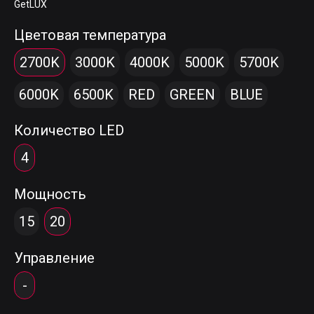
GetLUX
Цветовая температура
2700K
3000K
4000K
5000K
5700K
6000K
6500K
RED
GREEN
BLUE
Количество LED
4
Мощность
15
20
Управление
-