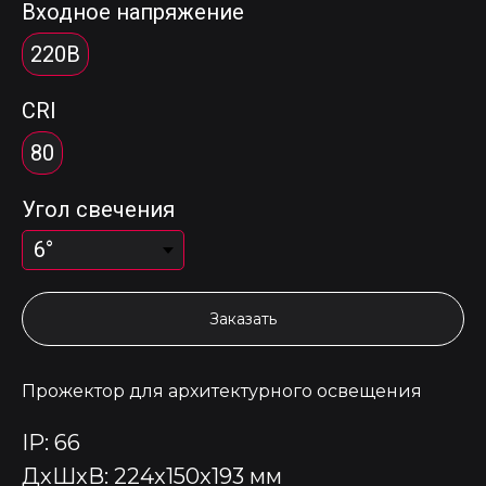
Входное напряжение
220В
CRI
80
Угол свечения
Заказать
Прожектор для архитектурного освещения
IP: 66
ДxШxВ: 224x150x193 мм