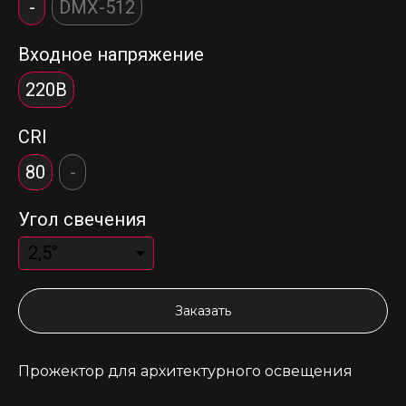
-
DMX-512
Входное напряжение
220В
CRI
80
-
Угол свечения
Заказать
Прожектор для архитектурного освещения