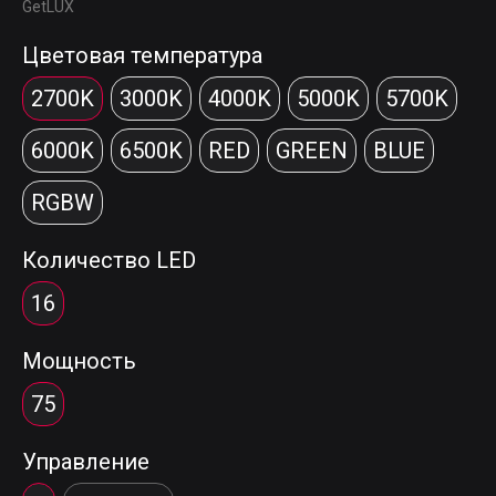
GetLUX
Цветовая температура
2700K
3000K
4000K
5000K
5700K
6000K
6500K
RED
GREEN
BLUE
RGBW
Количество LED
16
Мощность
75
Управление