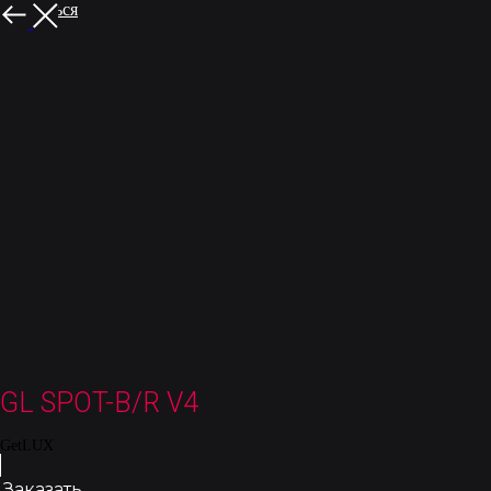
Вернуться
GL SPOT-B/R V4
GetLUX
Заказать